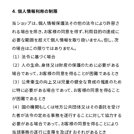
4. 個人情報利用の制限
当ショップは、個人情報保護法その他の法令により許容さ
れる場合を除き、お客様の同意を得ず、利用目的の達成に
必要な範囲を超えて個人情報を取り扱いません。但し、次
の場合はこの限りではありません。
（１） 法令に基づく場合
（２） 人の生命、身体又は財産の保護のために必要がある
場合であって、お客様の同意を得ることが困難であるとき
（３） 公衆衛生の向上又は児童の健全な育成の推進のため
に特に必要がある場合であって、お客様の同意を得ること
が困難であるとき
（４） 国の機関もしくは地方公共団体又はその委託を受け
た者が法令の定める事務を遂行することに対して協力する
必要がある場合であって、お客様の同意を得ることにより
当該事務の遂行に支障を及ぼすおそれがあるとき