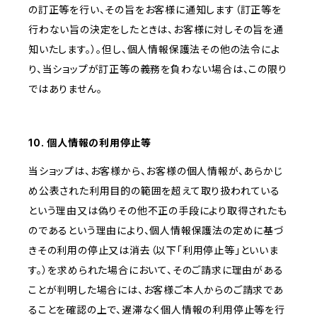
の訂正等を行い、その旨をお客様に通知します（訂正等を
行わない旨の決定をしたときは、お客様に対しその旨を通
知いたします。）。但し、個人情報保護法その他の法令によ
り、当ショップが訂正等の義務を負わない場合は、この限り
ではありません。
10. 個人情報の利用停止等
当ショップは、お客様から、お客様の個人情報が、あらかじ
め公表された利用目的の範囲を超えて取り扱われている
という理由又は偽りその他不正の手段により取得されたも
のであるという理由により、個人情報保護法の定めに基づ
きその利用の停止又は消去（以下「利用停止等」といいま
す。）を求められた場合において、そのご請求に理由がある
ことが判明した場合には、お客様ご本人からのご請求であ
ることを確認の上で、遅滞なく個人情報の利用停止等を行